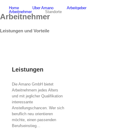
Zum
Home
Über Amano
Arbeitgeber
Inhalt
Arbeitnehmer
Standorte
springen
Arbeitnehmer
Leistungen und Vorteile
Leistungen
Die Amano GmbH bietet
Arbeitnehmern jedes Alters
und mit jeglicher Qualifikation
interessante
Anstellungschancen. Wer sich
beruflich neu orientieren
möchte, einen passenden
Berufseinstieg…