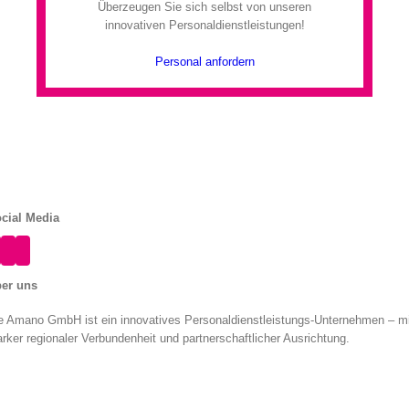
Überzeugen Sie sich selbst von unseren
innovativen Personaldienstleistungen!
Personal anfordern
cial Media
er uns
e Amano GmbH ist ein innovatives Personaldienstleistungs-Unternehmen – mi
arker regionaler Verbundenheit und partnerschaftlicher Ausrichtung.